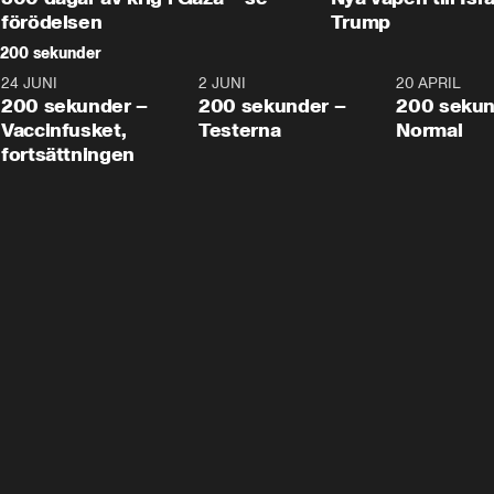
förödelsen
Trump
200 sekunder
24 JUNI
5:00
2 JUNI
4:23
20 APRIL
200 sekunder –
200 sekunder –
200 sekun
Vaccinfusket,
Testerna
Normal
fortsättningen