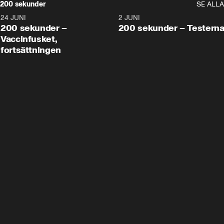
200 sekunder
SE ALLA
24 JUNI
5:00
2 JUNI
200 sekunder –
200 sekunder – Testern
Vaccinfusket,
fortsättningen