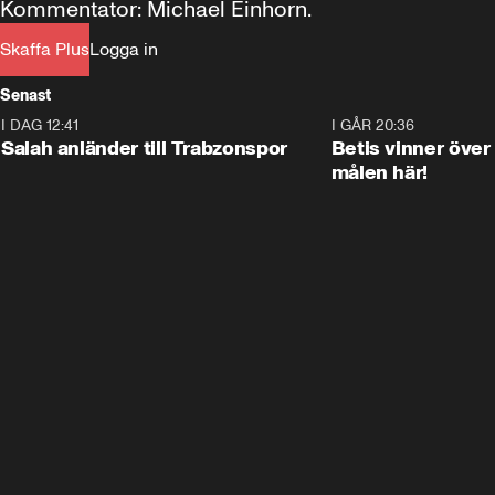
Kommentator: Michael Einhorn.
Skaffa Plus
Logga in
Senast
I DAG 12:41
0:42
I GÅR 20:36
Salah anländer till Trabzonspor
Betis vinner över
målen här!