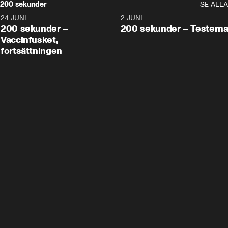
200 sekunder
SE ALLA
24 JUNI
5:00
2 JUNI
200 sekunder –
200 sekunder – Testern
Vaccinfusket,
fortsättningen