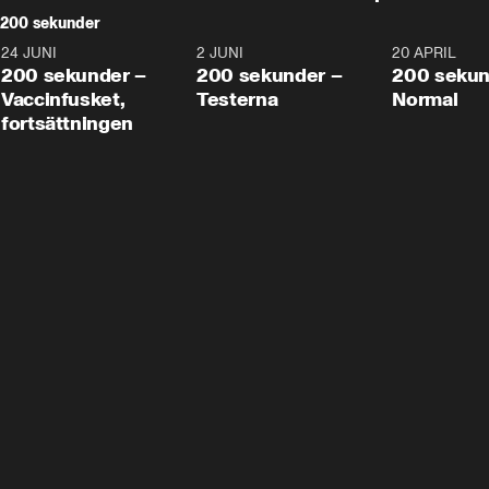
200 sekunder
24 JUNI
5:00
2 JUNI
4:23
20 APRIL
200 sekunder –
200 sekunder –
200 sekun
Vaccinfusket,
Testerna
Normal
fortsättningen