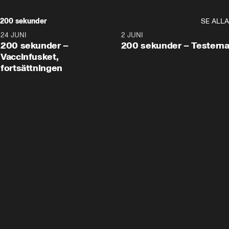
200 sekunder
SE ALLA
24 JUNI
5:00
2 JUNI
200 sekunder –
200 sekunder – Testern
Vaccinfusket,
fortsättningen