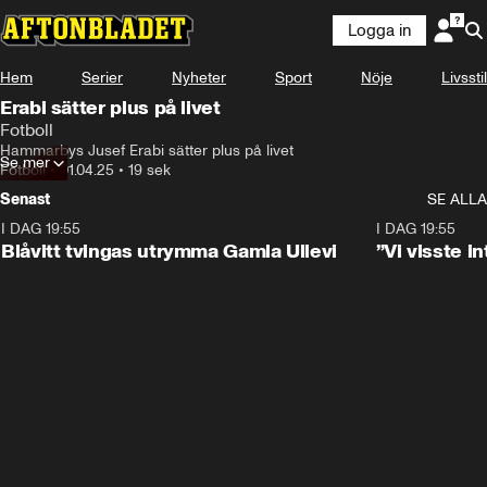
Logga in
Hem
Serier
Nyheter
Sport
Nöje
Livsstil
Erabi sätter plus på livet
Fotboll
Hammarbys Jusef Erabi sätter plus på livet
Se mer
Fotboll
•
01.04.25
•
19 sek
Senast
SE ALLA
I DAG 19:55
0:29
I DAG 19:55
Blåvitt tvingas utrymma Gamla Ullevi
”Vi visste 