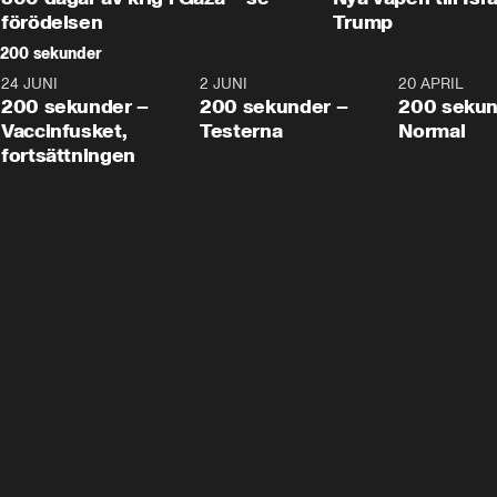
förödelsen
Trump
200 sekunder
24 JUNI
5:00
2 JUNI
4:23
20 APRIL
200 sekunder –
200 sekunder –
200 sekun
Vaccinfusket,
Testerna
Normal
fortsättningen