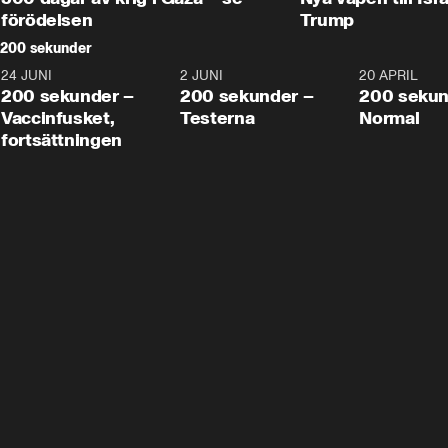
förödelsen
Trump
200 sekunder
24 JUNI
5:00
2 JUNI
4:23
20 APRIL
200 sekunder –
200 sekunder –
200 sekun
Vaccinfusket,
Testerna
Normal
fortsättningen