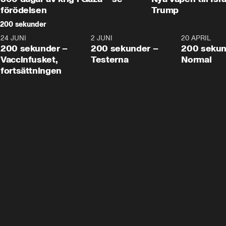
förödelsen
Trump
200 sekunder
24 JUNI
5:00
2 JUNI
4:23
20 APRIL
200 sekunder –
200 sekunder –
200 sekun
Vaccinfusket,
Testerna
Normal
fortsättningen