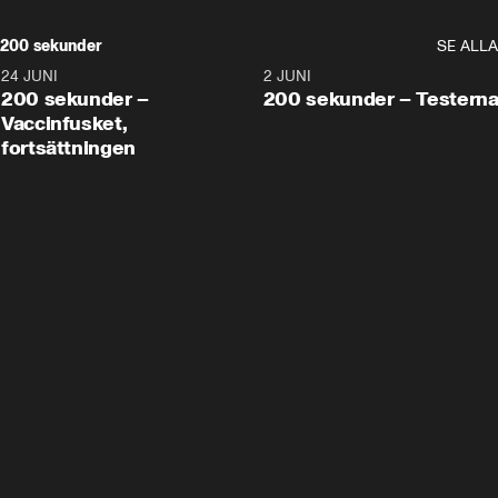
200 sekunder
SE ALLA
24 JUNI
5:00
2 JUNI
200 sekunder –
200 sekunder – Testern
Vaccinfusket,
fortsättningen