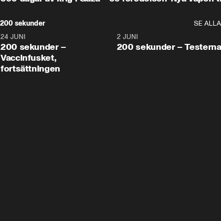
200 sekunder
SE ALLA
24 JUNI
5:00
2 JUNI
200 sekunder –
200 sekunder – Testern
Vaccinfusket,
fortsättningen