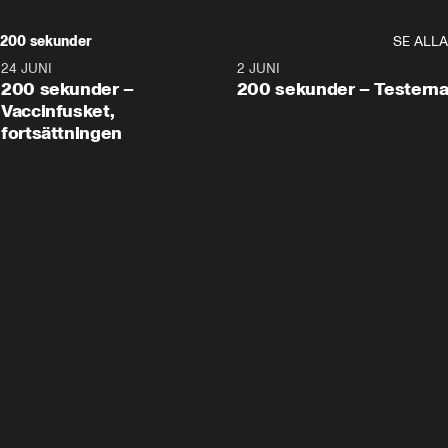
200 sekunder
SE ALLA
24 JUNI
5:00
2 JUNI
200 sekunder –
200 sekunder – Testern
Vaccinfusket,
fortsättningen