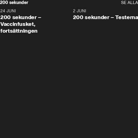
200 sekunder
SE ALLA
24 JUNI
5:00
2 JUNI
200 sekunder –
200 sekunder – Testern
Vaccinfusket,
fortsättningen