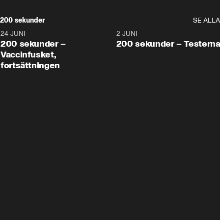
200 sekunder
SE ALLA
24 JUNI
5:00
2 JUNI
200 sekunder –
200 sekunder – Testern
Vaccinfusket,
fortsättningen