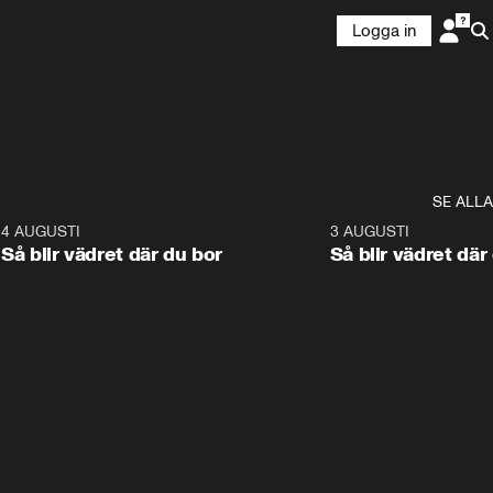
Logga in
SE ALLA
6
4 AUGUSTI
1:06
3 AUGUSTI
Så blir vädret där du bor
Så blir vädret där