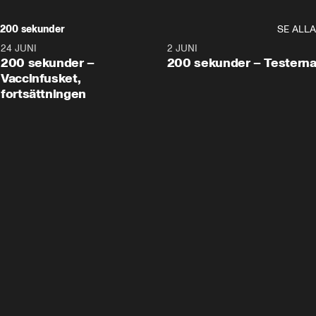
200 sekunder
SE ALLA
24 JUNI
5:00
2 JUNI
200 sekunder –
200 sekunder – Testern
Vaccinfusket,
fortsättningen