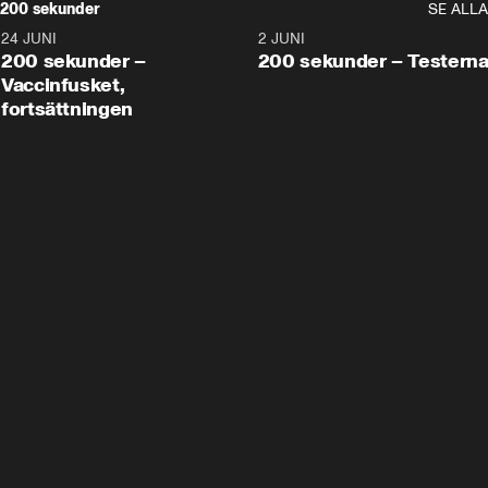
200 sekunder
SE ALLA
24 JUNI
5:00
2 JUNI
200 sekunder –
200 sekunder – Testern
Vaccinfusket,
fortsättningen