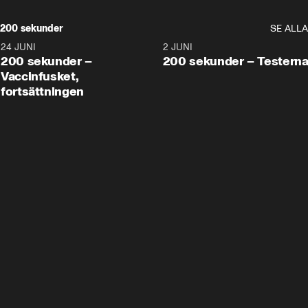
200 sekunder
SE ALLA
24 JUNI
5:00
2 JUNI
200 sekunder –
200 sekunder – Testern
Vaccinfusket,
fortsättningen