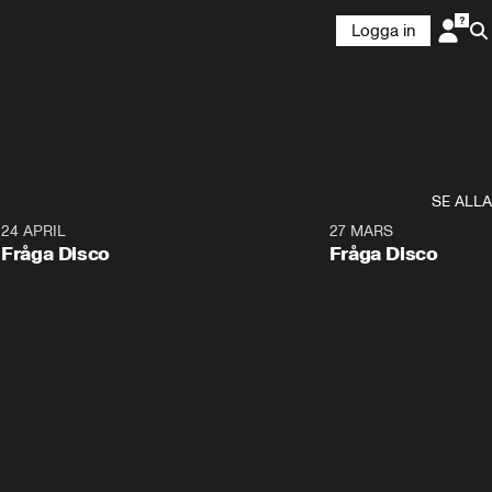
Logga in
Försök igen
SE ALLA
24 APRIL
27 MARS
Fråga Disco
Fråga Disco