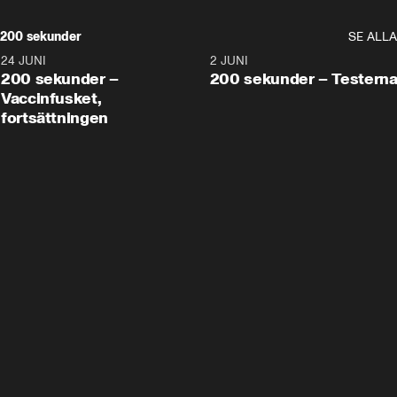
200 sekunder
SE ALLA
24 JUNI
5:00
2 JUNI
200 sekunder –
200 sekunder – Testern
Vaccinfusket,
fortsättningen