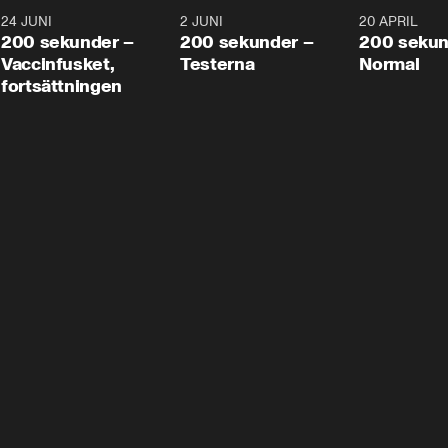
24 JUNI
5:00
2 JUNI
4:23
20 APRIL
200 sekunder –
200 sekunder –
200 sekun
Vaccinfusket,
Testerna
Normal
fortsättningen