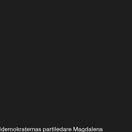
aldemokraternas partiledare Magdalena 