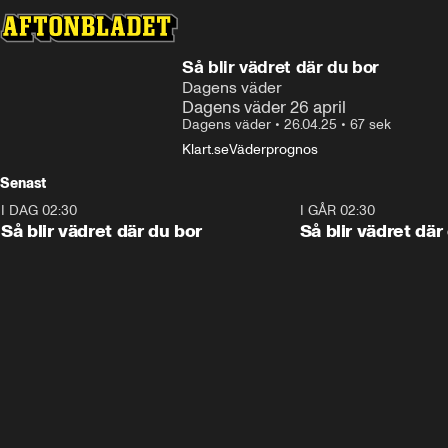
Så blir vädret där du bor
Dagens väder
Dagens väder 26 april
Dagens väder
•
26.04.25
•
67 sek
Klart.se
Väderprognos
Senast
I DAG 02:30
1:06
I GÅR 02:30
Så blir vädret där du bor
Så blir vädret där