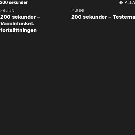
200 sekunder
SE ALLA
24 JUNI
5:00
2 JUNI
200 sekunder –
200 sekunder – Testern
Vaccinfusket,
fortsättningen