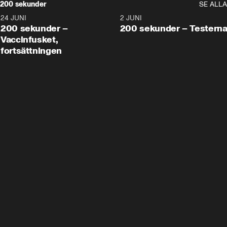
200 sekunder
SE ALLA
24 JUNI
5:00
2 JUNI
200 sekunder –
200 sekunder – Testern
Vaccinfusket,
fortsättningen