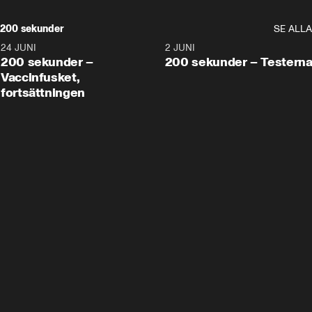
200 sekunder
SE ALLA
24 JUNI
5:00
2 JUNI
200 sekunder –
200 sekunder – Testern
Vaccinfusket,
fortsättningen