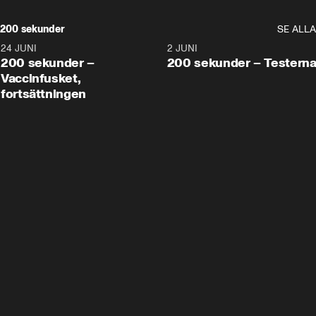
200 sekunder
SE ALLA
24 JUNI
5:00
2 JUNI
200 sekunder –
200 sekunder – Testern
Vaccinfusket,
fortsättningen