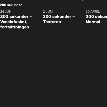
200 sekunder
24 JUNI
5:00
2 JUNI
4:23
20 APRIL
200 sekunder –
200 sekunder –
200 sekun
Vaccinfusket,
Testerna
Normal
fortsättningen