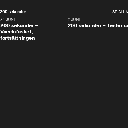
200 sekunder
SE ALLA
24 JUNI
5:00
2 JUNI
200 sekunder –
200 sekunder – Testern
Vaccinfusket,
fortsättningen