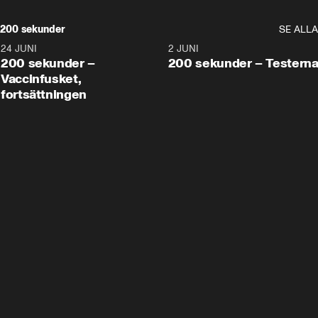
200 sekunder
SE ALLA
24 JUNI
5:00
2 JUNI
200 sekunder –
200 sekunder – Testern
Vaccinfusket,
fortsättningen