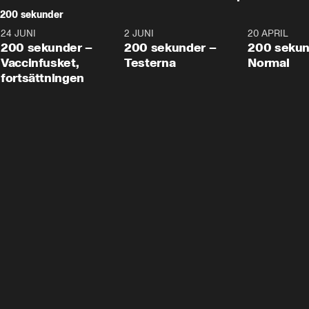
200 sekunder
24 JUNI
5:00
2 JUNI
4:23
20 APRIL
200 sekunder –
200 sekunder –
200 sekun
Vaccinfusket,
Testerna
Normal
fortsättningen