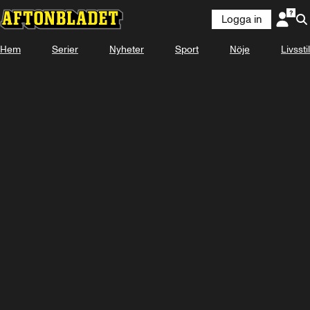
Logga in
Hem
Serier
Nyheter
Sport
Nöje
Livsstil