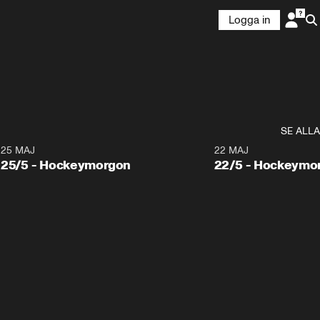
Logga in
SE ALLA
25 MAJ
22 MAJ
25/5 - Hockeymorgon
22/5 - Hockeymo