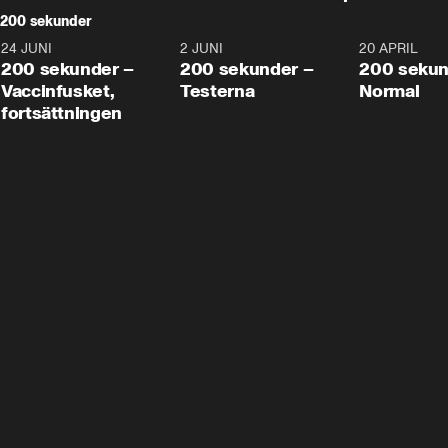
200 sekunder
24 JUNI
5:00
2 JUNI
4:23
20 APRIL
200 sekunder –
200 sekunder –
200 sekun
Vaccinfusket,
Testerna
Normal
fortsättningen