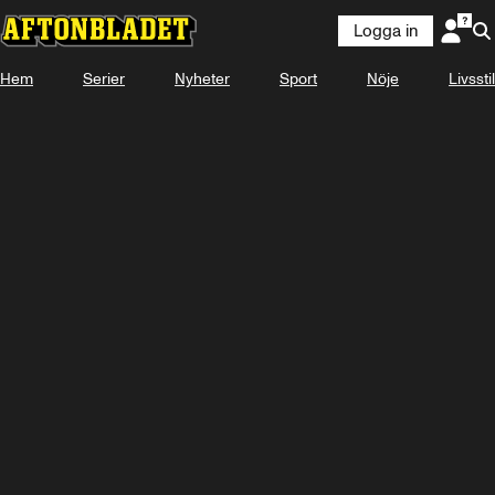
Logga in
Hem
Serier
Nyheter
Sport
Nöje
Livsstil