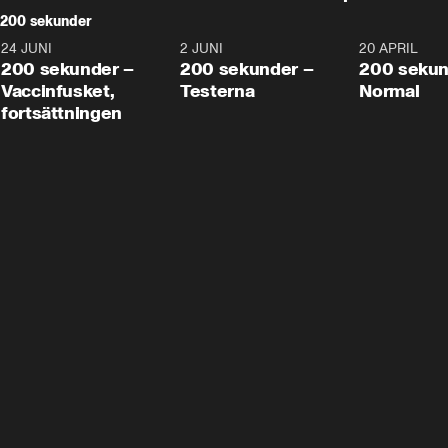
200 sekunder
24 JUNI
5:00
2 JUNI
4:23
20 APRIL
200 sekunder –
200 sekunder –
200 sekun
Vaccinfusket,
Testerna
Normal
fortsättningen