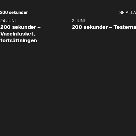
200 sekunder
SE ALLA
24 JUNI
5:00
2 JUNI
200 sekunder –
200 sekunder – Testern
Vaccinfusket,
fortsättningen