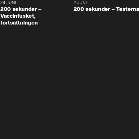
24 JUNI
5:00
2 JUNI
200 sekunder –
200 sekunder – Testern
Vaccinfusket,
fortsättningen