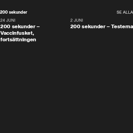
200 sekunder
SE ALLA
24 JUNI
5:00
2 JUNI
200 sekunder –
200 sekunder – Testern
Vaccinfusket,
fortsättningen