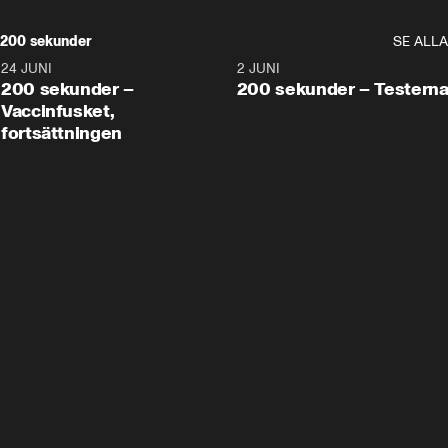
200 sekunder
SE ALLA
24 JUNI
5:00
2 JUNI
200 sekunder –
200 sekunder – Testern
Vaccinfusket,
fortsättningen