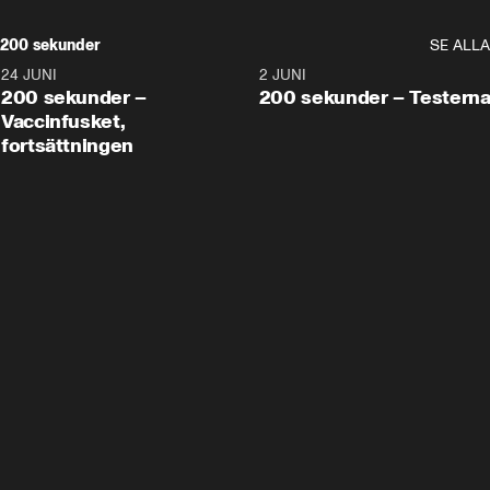
200 sekunder
SE ALLA
24 JUNI
5:00
2 JUNI
200 sekunder –
200 sekunder – Testern
Vaccinfusket,
fortsättningen