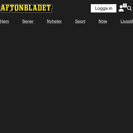
Logga in
Hem
Serier
Nyheter
Sport
Nöje
Livsstil