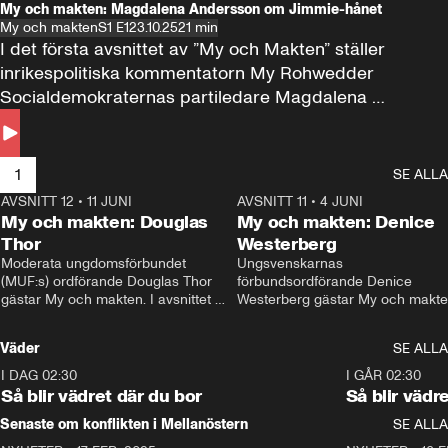
My och makten: Magdalena Andersson om Jimmie-hånet
My och makten
S1 E1
23.10.25
21 min
I det första avsnittet av ”My och Makten” ställer 
inrikespolitiska kommentatorn My Rohwedder 
Socialdemokraternas partiledare Magdalena 
Andersson till svars.
1
SE ALLA
AVSNITT 12
•
11 JUNI
26:27
AVSNITT 11
•
4 JUNI
2
My och makten: Douglas
My och makten: Denice
Thor
Westerberg
Moderata ungdomsförbundet 
Ungsvenskarnas 
(MUF:s) ordförande Douglas Thor 
förbundsordförande Denice 
gästar My och makten. I avsnittet 
Westerberg gästar My och makten.
diskuteras tonårsutvisningarna och 
avsnittet diskuteras migrationsfrå
hur Moderaterna ska locka väljare till 
och hur SD ska locka kvinnliga 
Väder
SE ALLA
valet i höst. 
väljare. 
I DAG 02:30
1:06
I GÅR 02:30
Så blir vädret där du bor
Så blir vädr
Senaste om konflikten i Mellanöstern
SE ALLA