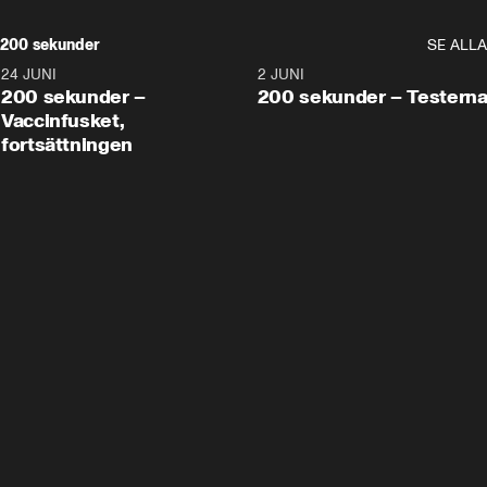
200 sekunder
SE ALLA
24 JUNI
5:00
2 JUNI
200 sekunder –
200 sekunder – Testern
Vaccinfusket,
fortsättningen