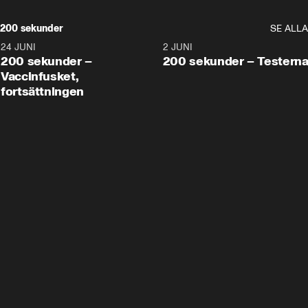
200 sekunder
SE ALLA
24 JUNI
5:00
2 JUNI
200 sekunder –
200 sekunder – Testern
Vaccinfusket,
fortsättningen