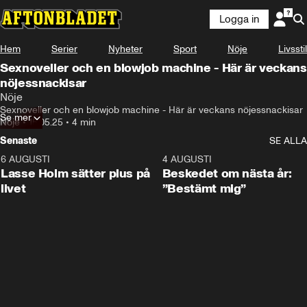
Logga in
Hem
Serier
Nyheter
Sport
Nöje
Livsstil
Sexnoveller och en blowjob machine - Här är veckans
nöjessnackisar
Nöje
Sexnoveller och en blowjob machine - Här är veckans nöjessnackisar
Se mer
Nöje
•
15.05.25
•
4 min
Senaste
SE ALLA
6 AUGUSTI
1:04
4 AUGUSTI
Lasse Holm sätter plus på
Beskedet om nästa år:
livet
”Bestämt mig”