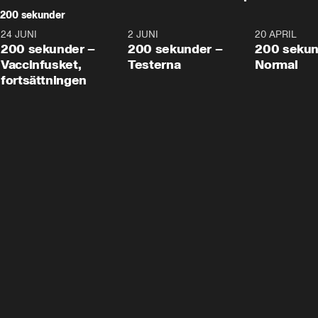
200 sekunder
24 JUNI
5:00
2 JUNI
4:23
20 APRIL
200 sekunder –
200 sekunder –
200 sekun
Vaccinfusket,
Testerna
Normal
fortsättningen