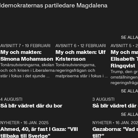
aldemokraternas partiledare Magdalena 
SE ALLA
7
AVSNITT 7
•
19 FEBRUARI
24:30
AVSNITT 6
•
12 FEBRUARI
27:30
AVSNITT 5
•
My och makten:
My och makten: Ulf
My och ma
Simona Mohamsson
Kristersson
Elisabeth
 
Tonårsutvisningarna, skolan 
Tonårsutvisningarna, 
Ringqvist
och och krisen i Liberalerna 
regeringsfrågan och 
Trump, den gr
står i fokus i det sjunde 
matpriserna står i fokus i 
omställningen
avsnittet av ”My och 
det sjätte avsnittet av ”My 
regeringsfråga
makten”. Se när 
och makten”. Se när 
centrum i det 
SE ALLA
Aftonbladets inrikespolitiska 
Aftonbladets inrikespolitiska 
avsnittet av ”
kommentator My 
kommentator My 
6
4 AUGUSTI
1:06
3 AUGUSTI
Makten”. Se nä
Rohwedder ställer 
Rohwedder ställer 
Så blir vädret där du bor
Så blir vädret där
Aftonbladets in
utbildnings- och 
statsminister Ulf Kristersson 
kommentator 
SE ALLA
integrationsminister Simona 
till svars.
Rohwedder stäl
Mohamsson till svars.
Centerpartiets
2
NYHETER
•
16 JAN. 2025
1:01
NYHETER
•
16 JAN. 20
Thand Ring till
Ahmed, 40, är fast i Gaza: ”Vill
Gazaborna: ”Vad s
tillbaka till Sverige”
till?”