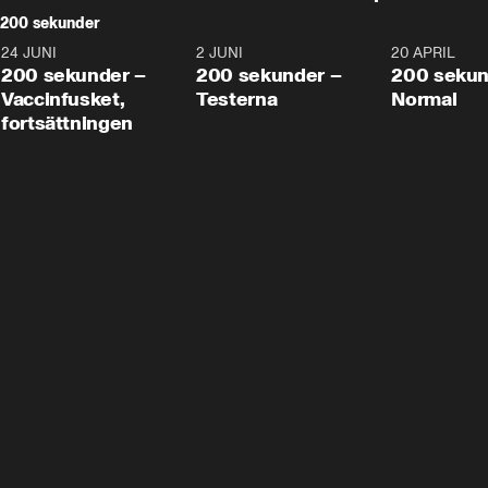
200 sekunder
24 JUNI
5:00
2 JUNI
4:23
20 APRIL
200 sekunder –
200 sekunder –
200 sekun
Vaccinfusket,
Testerna
Normal
fortsättningen