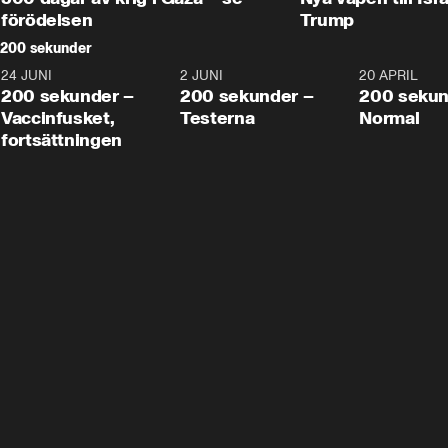
förödelsen
Trump
200 sekunder
24 JUNI
5:00
2 JUNI
4:23
20 APRIL
200 sekunder –
200 sekunder –
200 sekun
Vaccinfusket,
Testerna
Normal
fortsättningen