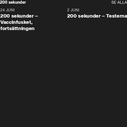
200 sekunder
SE ALLA
24 JUNI
5:00
2 JUNI
200 sekunder –
200 sekunder – Testern
Vaccinfusket,
fortsättningen